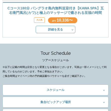
Cコース180分 パングラオ島内無料送迎付き【KAWA SPA】五
右衛門風呂(カワ)と極上のマッサージで癒される至福の時間
10,336〜
JPY
詳細を見る
Tour Schedule
ツアースケジュール
※以下に記載の時間は目安となり変更となる場合がございます。写真は一部イメージとして利
用しているものがございます。予めご承知おき下さい。
ご集合時間はマイページ内の予約確認書やバウチャーを必ずご確認下さい。
スケジュール
集合/ピックアップ場所