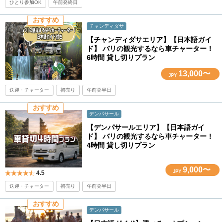
ひとり参加OK
午前発終日
おすすめ
チャンディダサ
【チャンディダサエリア】【日本語ガイ
ド】 バリの観光するなら車チャーター！
6時間 貸し切りプラン
13,000〜
JPY
送迎・チャーター
初売り
午前発半日
おすすめ
デンパサール
【デンパサールエリア】【日本語ガイ
ド】 バリの観光するなら車チャーター！
4時間 貸し切りプラン
9,000〜
JPY
4.5
送迎・チャーター
初売り
午前発半日
おすすめ
デンパサール