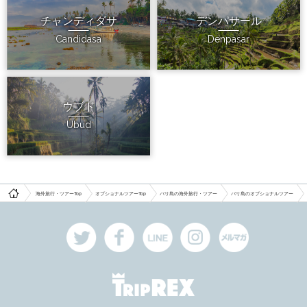
チャンディダサ
デンパサール
Candidasa
Denpasar
ウブド
Ubud
海外旅行・ツアーTop
オプショナルツアーTop
バリ島の海外旅行・ツアー
バリ島のオプショナルツアー