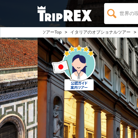
世界の
オプショナルツアーTop
イタリアのオプショナルツアー