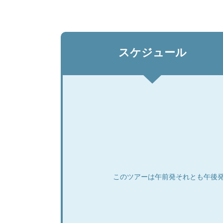
スケジュール
このツアーは午前発それとも午後