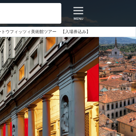
ートウフィッツィ美術館ツアー 【入場券込み】