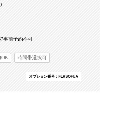
0
ので事前予約不可
OK
時間帯選択可
オプション番号：FLRSOFUA