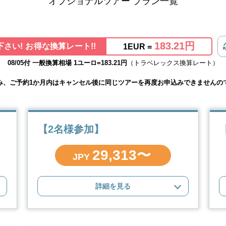
オプショナルツアー プラン一覧
183.21円
さい! お得な換算レート!!
1EUR =
08/05付 一般換算相場 1ユーロ=183.21円
（トラベレックス換算レート）
み、ご予約1か月内はキャンセル後に同じツアーを再度お申込みできませんの
【2名様参加】
29,313〜
JPY
詳細を見る