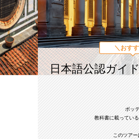
＼おすす
日本語公認ガイ
ボッ
教科書に載っている
このツアー