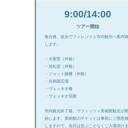
9:00/14:00
ツアー開始
集合後、徒歩でフィレンツェ市内観光へ案内
します。
・大聖堂（外観）
・洗礼堂（外観）
・ジョット鐘楼（外観）
・共和国広場
・ヴェッキオ橋
・ヴェッキオ宮殿
市内観光終了後、ウフィッツィ美術館観光が
始します。美術館のチケットは事前にご用意
しますので、当日は並ぶことなくご入場頂け