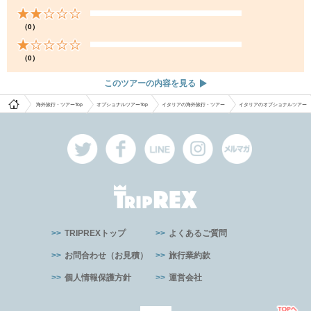
（0）
（0）
このツアーの内容を見る
海外旅行・ツアーTop
オプショナルツアーTop
イタリアの海外旅行・ツアー
イタリアのオプショナルツアー
TRIPREXトップ
よくあるご質問
お問合わせ（お見積）
旅行業約款
個人情報保護方針
運営会社