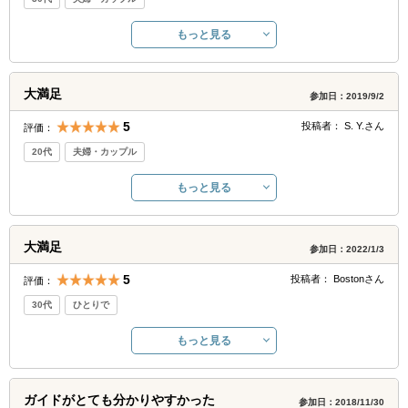
もっと見る
大満足
参加日：2019/9/2
5
投稿者：
S. Y.
さん
評価：
20代
夫婦・カップル
もっと見る
大満足
参加日：2022/1/3
5
投稿者：
Boston
さん
評価：
30代
ひとりで
もっと見る
ガイドがとても分かりやすかった
参加日：2018/11/30