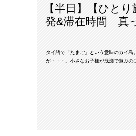
【半日】【ひとり
発&滞在時間 真
タイ語で「たまご」という意味のカイ島
が・・・。小さなお子様が浅瀬で遊ぶの