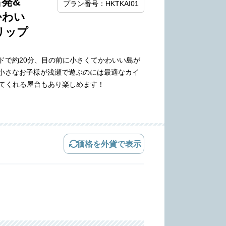
発&
プラン番号：HKTKAI01
かわい
リップ
ドで約20分、目の前に小さくてかわいい島が
小さなお子様が浅瀬で遊ぶのには最適なカイ
してくれる屋台もあり楽しめます！
価格を外貨で表示