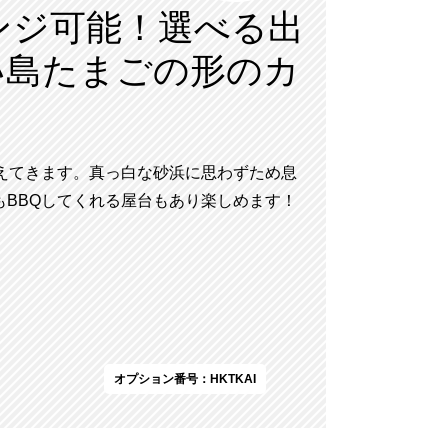
ンジ可能！選べる出
い島たまごの形のカ
えてきます。真っ白な砂浜に思わずため息
BBQしてくれる屋台もあり楽しめます！
オプション番号：HKTKAI