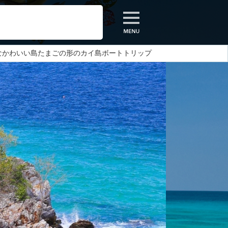
なかわいい島たまごの形のカイ島ボートトリップ