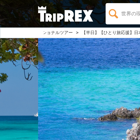
世界の
プーケットのオプショナルツアー
【半日】【ひとり旅応援】日