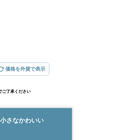
価格を外貨で表示
でご了承ください
の小さなかわいい