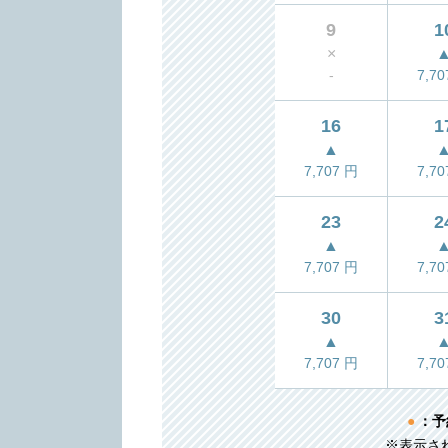
9
1
×
-
7,7
16
1
▲
7,707
円
7,7
23
2
▲
7,707
円
7,7
30
3
▲
7,707
円
7,7
●
：予
※表示さ