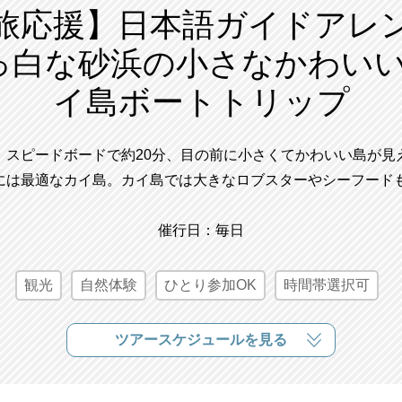
旅応援】日本語ガイドアレ
っ白な砂浜の小さなかわい
イ島ボートトリップ
。スピードボードで約20分、目の前に小さくてかわいい島が見
には最適なカイ島。カイ島では大きなロブスターやシーフードも
催行日：毎日
観光
自然体験
ひとり参加OK
時間帯選択可
ツアースケジュールを見る