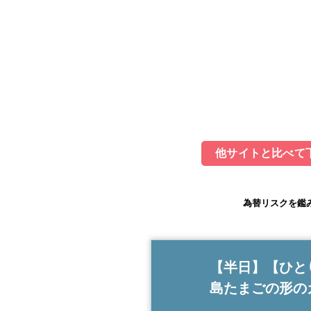
他サイトと比べて下
為替リスクを鑑
【半日】【ひと
島たまごの形の