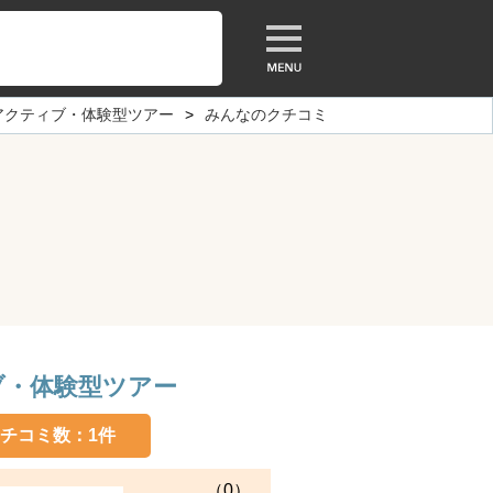
アクティブ・体験型ツアー
みんなのクチコミ
ブ・体験型ツアー
チコミ数：
1件
（0）