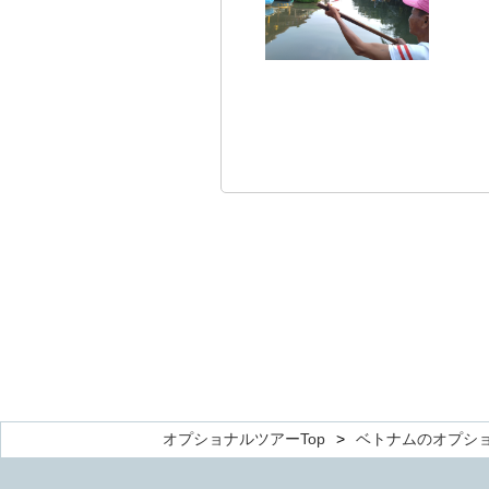
オプショナルツアーTop
ベトナムのオプシ