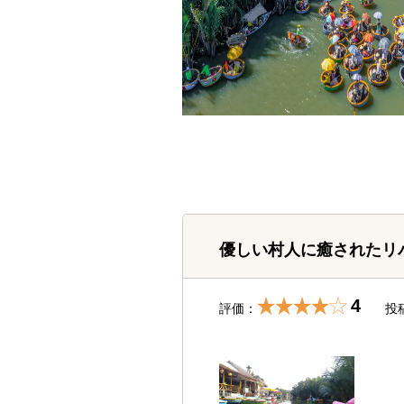
優しい村人に癒されたリ
4
評価：
投