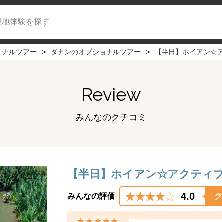
現地体験を探す
ョナルツアー
ダナンのオプショナルツアー
【半日】ホイアン☆
Review
みんなのクチコミ
【半日】ホイアン☆アクティ
4.0
みんなの評価
ク