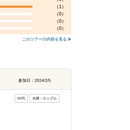
（1）
（0）
（0）
（0）
このツアーの内容を見る
参加日：2024/2/5
60代
夫婦・カップル