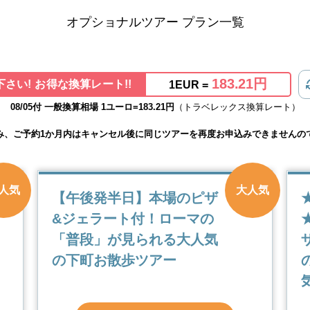
オプショナルツアー プラン一覧
183.21円
さい! お得な換算レート!!
1EUR =
08/05付 一般換算相場 1ユーロ=183.21円
（トラベレックス換算レート）
み、ご予約1か月内はキャンセル後に同じツアーを再度お申込みできませんの
人気
大人気
【午後発半日】本場のピザ
&ジェラート付！ローマの
「普段」が見られる大人気
の下町お散歩ツアー