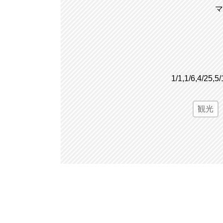
マ
1/1,1/6,4/25,5
観光