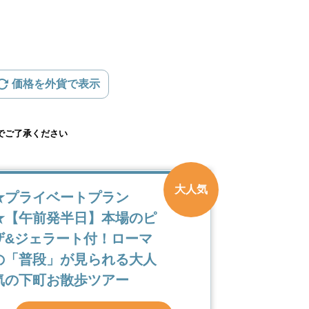
価格を外貨で表示
でご了承ください
大人気
★プライベートプラン
★【午前発半日】本場のピ
ザ&ジェラート付！ローマ
の「普段」が見られる大人
気の下町お散歩ツアー