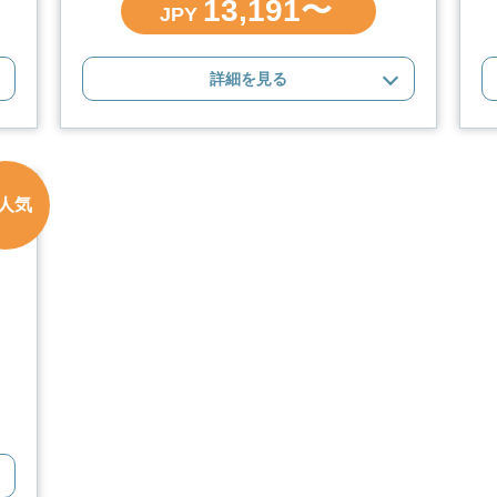
13,191〜
JPY
詳細を見る
人気