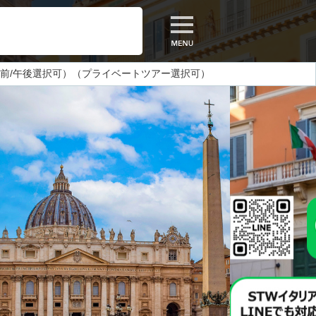
前/午後選択可）（プライベートツアー選択可）