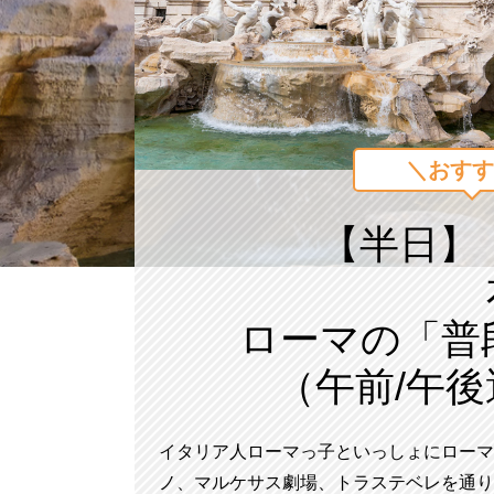
＼おすす
【半日】
ローマの「普
（午前/午
イタリア人ローマっ子といっしょにローマ
ノ、マルケサス劇場、トラステベレを通り