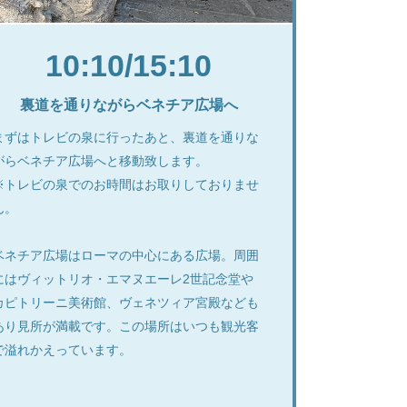
10:10/15:10
裏道を通りながらベネチア広場へ
まずはトレビの泉に行ったあと、裏道を通りな
がらベネチア広場へと移動致します。
※トレビの泉でのお時間はお取りしておりませ
ん。
ベネチア広場はローマの中心にある広場。周囲
にはヴィットリオ・エマヌエーレ2世記念堂や
カピトリーニ美術館、ヴェネツィア宮殿なども
あり見所が満載です。この場所はいつも観光客
で溢れかえっています。