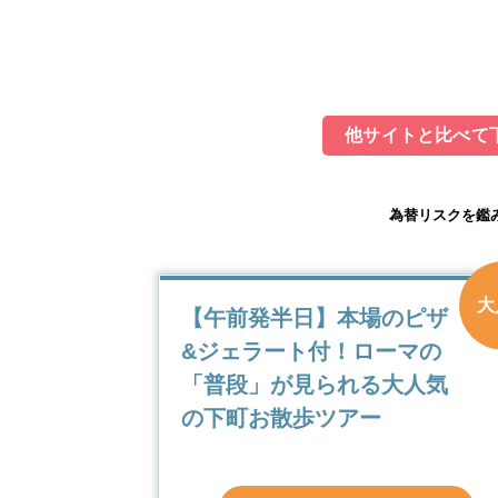
他サイトと比べて下
為替リスクを鑑
大
【午前発半日】本場のピザ
&ジェラート付！ローマの
「普段」が見られる大人気
の下町お散歩ツアー