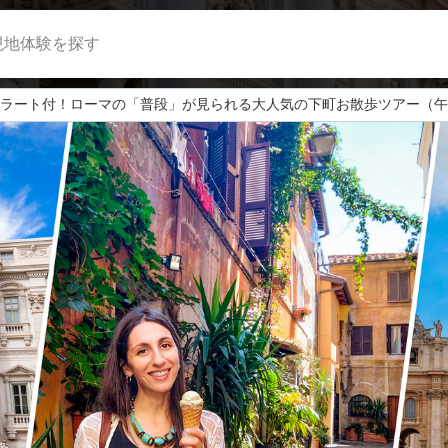
現地体験を探す
ラート付！ローマの「普段」が見られる大人気の下町お散歩ツアー（午