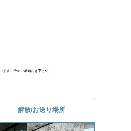
います。予めご承知おき下さい。
解散/お送り場所