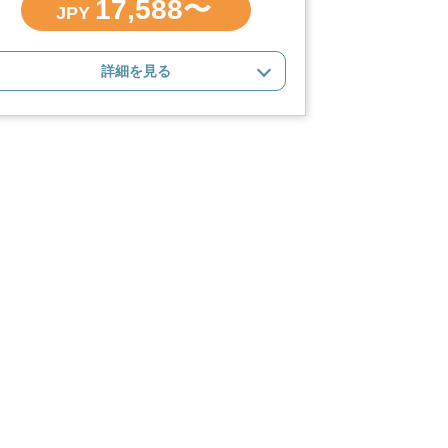
17,588〜
JPY
詳細を見る