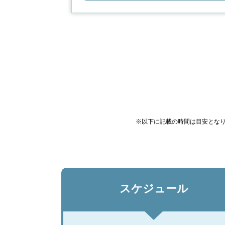
※以下に記載の時間は目安とな
スケジュール